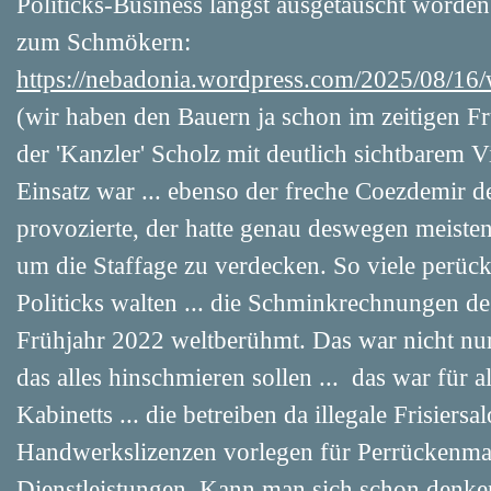
Politicks-Business längst ausgetauscht worden 
zum Schmökern:
https://nebadonia.wordpress.com/2025/08/16/
(wir haben den Bauern ja schon im zeitigen F
der 'Kanzler' Scholz mit deutlich sichtbarem
Einsatz war ... ebenso der freche Coezdemir
provozierte, der hatte genau deswegen meisten
um die Staffage zu verdecken. So viele perückt
Politicks walten ... die Schminkrechnungen de
Frühjahr 2022 weltberühmt. Das war nicht nur
das alles hinschmieren sollen ... das war für 
Kabinetts ... die betreiben da illegale Frisiersa
Handwerkslizenzen vorlegen für Perrückenmac
Dienstleistungen. Kann man sich schon denk