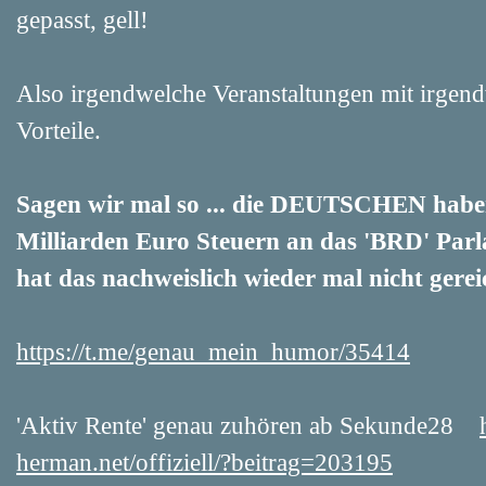
gepasst, gell!
Also irgendwelche Veranstaltungen mit irgend
Vorteile.
Sagen wir mal so ... die DEUTSCHEN habe
Milliarden Euro Steuern an das 'BRD' Parl
hat das nachweislich wieder mal nicht gereic
https://t.me/genau_mein_humor/35414
'Aktiv Rente' genau zuhören ab Sekunde28
herman.net/offiziell/?beitrag=203195