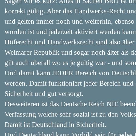
Sagen wir es kurz: Alles in Sachen BRD ist un
korrekt gültig. Aber das Handwerks-Recht und
und gelten immer noch und weiterhin, ebenso 
worden ist und jederzeit aktiviert werden ka
Höferecht und Handwerksrecht sind also älter 
Weimarer Republik und sogar noch älter als d
gilt auch überall wo es je gültig war - und so
Und damit kann JEDER Bereich von Deutschla
werden. Damit funktioniert jeder Bereich und
Sicherheit und gut versorgt.
Desweiteren ist das Deutsche Reich NIE beend
Verfassung welche sehr sozial ist zu den Vol
Damit ist Deutschland in Sicherheit.
Und Deutschland kann Vorbild sein für jedes