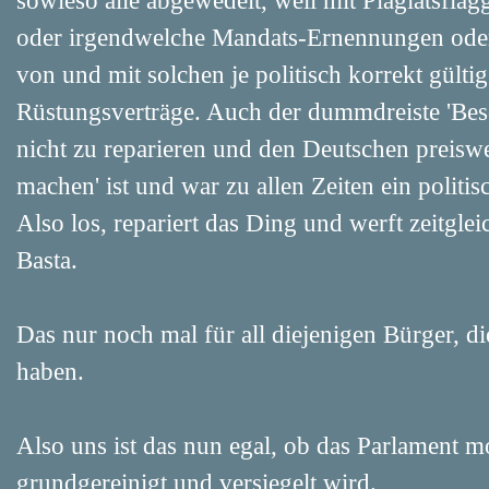
sowieso alle abgewedelt, weil mit Plagiatsfla
oder irgendwelche Mandats-Ernennungen oder
von und mit solchen je politisch korrekt gülti
Rüstungsverträge. Auch der dummdreiste 'Bes
nicht zu reparieren und den Deutschen preisw
machen' ist und war zu allen Zeiten ein politis
Also los, repariert das Ding und werft zeitgle
Basta.
Das nur noch mal für all diejenigen Bürger, di
haben.
Also uns ist das nun egal, ob das Parlament 
grundgereinigt und versiegelt wird.