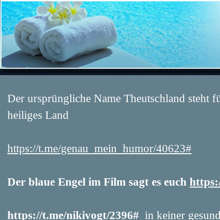
Der ursprüngliche Name Theutschland steht f
heiliges Land
https://t.me/genau_mein_humor/40623#
Der blaue Engel im Film sagt es euch
https:
https://t.me/nikivogt/2396#
in keiner gesun