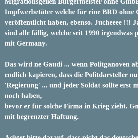
Migrationsgeilen Bürgermeister ohne GmbH 
Impfwerbetäter welche für eine BRD ohne
veröffentlicht haben, ebenso. Jucheeee !!! J
sind alle fällig, welche seit 1990 irgendwa
mit Germany.
Das wird ne Gaudi ... wenn Politganoven abr
endlich kapieren, dass die Politdarsteller n
'Regierung' ... und jeder Soldat sollte erst 
noch haben,
bevor er für solche Firma in Krieg zieht. 
mit begrenzter Haftung.
Achtet bitte darauf, dass nicht das deutsc