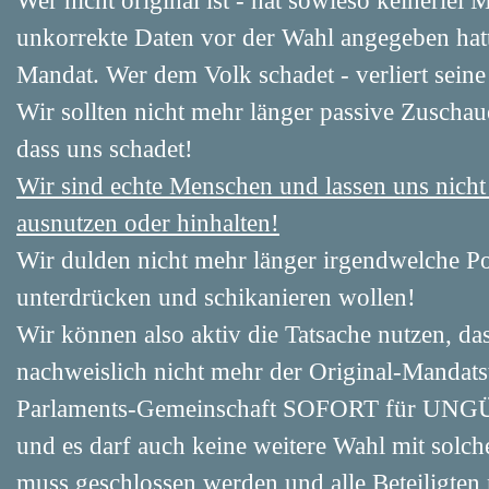
Wer nicht original ist - hat sowieso keinerlei 
unkorrekte Daten vor der Wahl angegeben hatte
Mandat. Wer dem Volk schadet - verliert seine
Wir sollten nicht mehr länger passive Zuschau
dass uns schadet!
Wir sind echte Menschen und lassen uns nic
ausnutzen oder hinhalten!
Wir dulden nicht mehr länger irgendwelche P
unterdrücken und schikanieren wollen!
Wir können also aktiv die Tatsache nutzen, d
nachweislich nicht mehr der Original-Mandats
Parlaments-Gemeinschaft SOFORT für UNGÜL
und es darf auch keine weitere Wahl mit solch
muss geschlossen werden und alle Beteiligten 