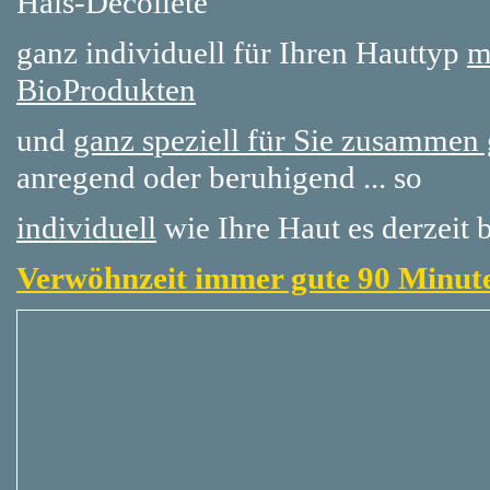
Hals-Decollete´
ganz individuell für Ihren Hauttyp
m
BioProdukten
und
ganz speziell für Sie zusammen g
anregend oder beruhigend ... so
individuell
wie Ihre Haut es derzeit 
Verwöhnzeit immer gute 90 Minuten