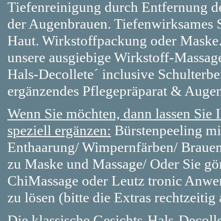
Tiefenreinigung durch Entfernung d
der Augenbrauen. Tiefenwirksames S
Haut. Wirkstoffpackung oder Maske
unsere ausgiebige Wirkstoff-Massage
Hals-Decollete´ inclusive Schulterbe
ergänzendes Pflegepräparat & Augen
Wenn Sie möchten, dann lassen Sie 
speziell ergänzen:
Bürstenpeeling mit
Enthaarung/ Wimpernfärben/ Brauenf
zu Maske und Massage/ Oder Sie gön
ChiMassage oder Leutz tronic Anw
zu lösen (bitte die Extras rechtzeiti
Die klassische Gesichts-Hals-Decoll