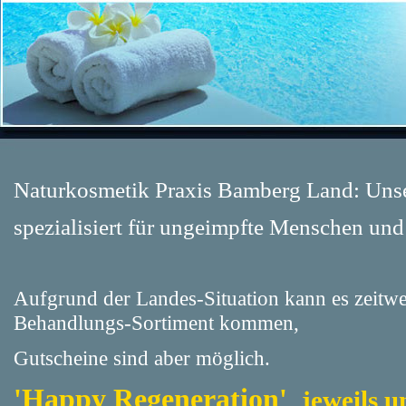
Naturkosmetik Praxis Bamberg Land: Uns
spezialisiert für ungeimpfte Menschen un
Aufgrund der Landes-Situation kann es zeitw
Behandlungs-Sortiment kommen,
Gutscheine sind aber möglich.
'Happy Regeneration'
jeweils u