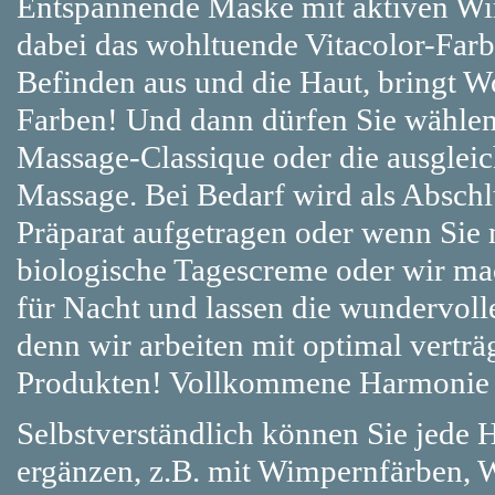
Entspannende Maske mit aktiven Wir
dabei das wohltuende Vitacolor-Farbl
Befinden aus und die Haut, bringt 
Farben! Und dann dürfen Sie wählen
Massage-Classique oder die ausgle
Massage. Bei Bedarf wird als Absch
Präparat aufgetragen oder wenn Sie 
biologische Tagescreme oder wir mac
für Nacht und lassen die wundervoll
denn wir arbeiten mit optimal vert
Produkten! Vollkommene Harmonie 
Selbstverständlich können Sie jede
ergänzen, z.B. mit Wimpernfärben, W