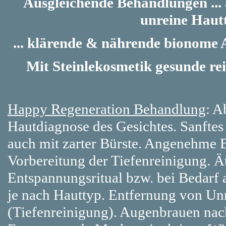
Ausgleichende Behandlungen ...
unreine Haut
... klärende & nährende bionome 
Mit Steinlekosmetik gesunde re
Happy Regeneration Behandlung
: A
Hautdiagnose des Gesichtes. Sanftes
auch mit zarter Bürste. Angenehme
Vorbereitung der Tiefenreinigung. Ä
Entspannungsritual bzw. bei Bedarf 
je nach Hauttyp. Entfernung von Un
(Tiefenreinigung). Augenbrauen nac