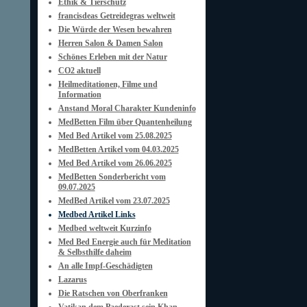
Ethik & Tierschutz
francisdeas Getreidegras weltweit
Die Würde der Wesen bewahren
Herren Salon & Damen Salon
Schönes Erleben mit der Natur
CO2 aktuell
Heilmeditationen, Filme und
Information
Anstand Moral Charakter Kundeninfo
MedBetten Film über Quantenheilung
Med Bed Artikel vom 25.08.2025
MedBetten Artikel vom 04.03.2025
Med Bed Artikel vom 26.06.2025
MedBetten Sonderbericht vom
09.07.2025
MedBed Artikel vom 23.07.2025
Medbed Artikel Links
Medbed weltweit Kurzinfo
Med Bed Energie auch für Meditation
& Selbsthilfe daheim
An alle Impf-Geschädigten
Lazarus
Die Ratschen von Oberfranken