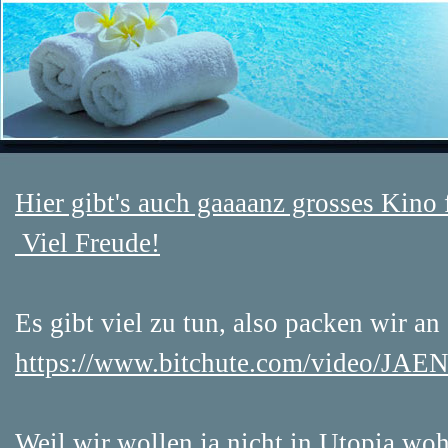
Hier gibt's auch gaaaanz grosses Kino
Viel Freude!
Es gibt viel zu tun, also packen wir an
https://www.bitchute.com/video/JA
Weil wir wollen ja nicht in Utopia woh