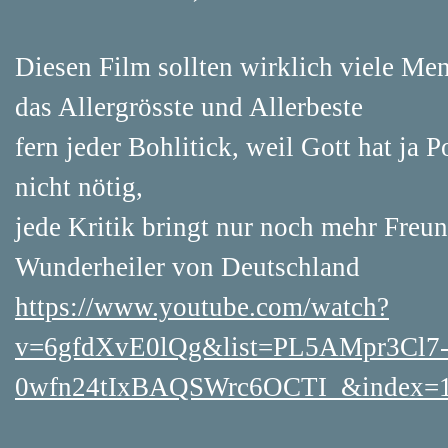
Diesen Film sollten wirklich viele Men
das Allergrösste und Allerbeste
fern jeder Bohlitick, weil Gott hat ja 
nicht nötig,
jede Kritik bringt nur noch mehr Fre
Wunderheiler von Deutschland
https://www.youtube.com/watch?
v=6gfdXvE0lQg&list=PL5AMpr3Cl7
0wfn24tIxBAQSWrc6OCTI_&index=