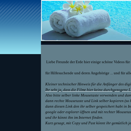
Liebe Freunde der Erde hier einige schöne Videos für e
für Hilfesuchende und deren Angehörige ... und für a
Kleiner technischer Hinweis für die Anfänger des dig
Ihr seht ja, dass die Filme hier keine durchgezogene 
Also bitte selber linke Mousetaste verwenden und da
dann rechte Mousetaste und Link selber kopieren (so 
dann diesen Link den ihr selber gespeichert habt in 
google oder explorer öffnen und
mit rechter Mousetas
und ihr könnt ihn im Internet finden.
Kurz gesagt, mit Copy und Past könnt ihr gemütlich 