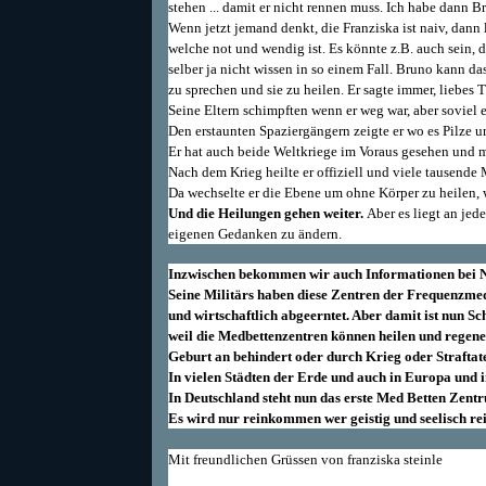
stehen ... damit er nicht rennen muss. Ich habe dann B
Wenn jetzt jemand denkt, die Franziska ist naiv, dann l
welche not und wendig ist. Es könnte z.B. auch sein, d
selber ja nicht wissen in so einem Fall. Bruno kann d
zu sprechen und sie zu heilen. Er sagte immer, liebes
Seine Eltern schimpften wenn er weg war, aber soviel 
Den erstaunten Spaziergängern zeigte er wo es Pilze 
Er hat auch beide Weltkriege im Voraus gesehen und m
Nach dem Krieg heilte er offiziell und viele tausend
Da wechselte er die Ebene um ohne Körper zu heilen, 
Und die Heilungen gehen weiter.
Aber es liegt an je
eigenen Gedanken zu ändern.
Inzwischen bekommen wir auch Informationen bei N
Seine Militärs haben diese Zentren der Frequenzmedi
und wirtschaftlich abgeerntet. Aber damit ist nun Sc
weil die Medbettenzentren können heilen und regen
Geburt an behindert oder durch Krieg oder Straftat
In vielen Städten der Erde und auch in Europa und 
In Deutschland steht nun das erste Med Betten Zentr
Es wird nur reinkommen wer geistig und seelisch rein
Mit freundlichen Grüssen von franziska steinle